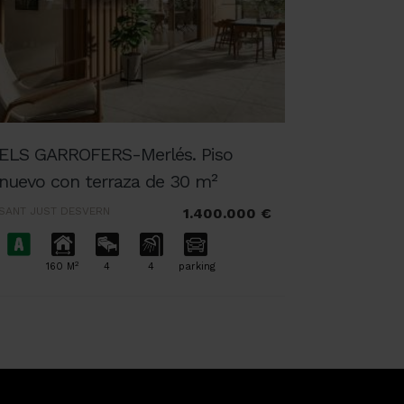
ELS GARROFERS-Merlés. Piso
nuevo con terraza de 30 m²
SANT JUST DESVERN
1.400.000 €
2
160 M
4
4
parking