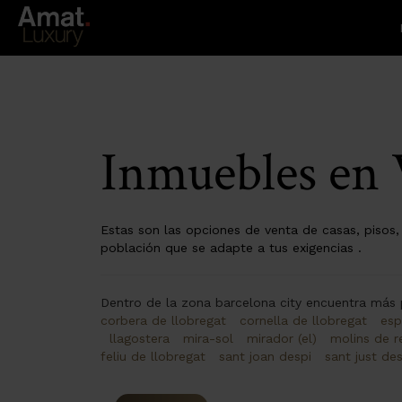
Inmuebles en 
Estas son las opciones de venta de casas, pisos, l
población que se adapte a tus exigencias .
Dentro de la zona barcelona city encuentra más
corbera de llobregat
cornella de llobregat
esp
llagostera
mira-sol
mirador (el)
molins de r
feliu de llobregat
sant joan despi
sant just de