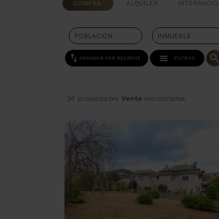
COMPRA
ALQUILER
INTERNACIO
FILTROS
36 propiedades
Venta
encontradas