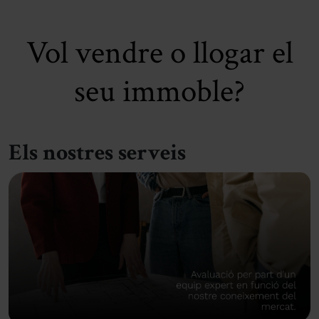
Vol vendre o llogar el
seu immoble?
Els nostres serveis