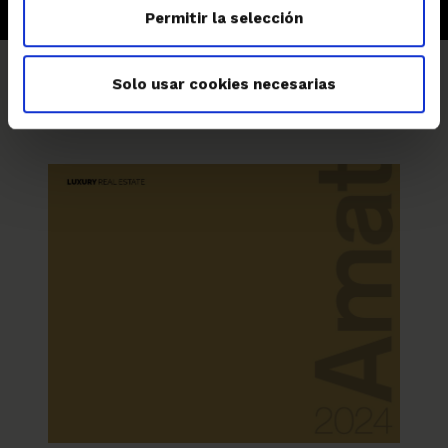
Permitir la selección
Solo usar cookies necesarias
Catàleg Amat Luxury